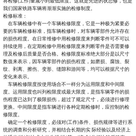
将检修(工作)量减小到最低限度。这就是先进的状态修，也是
我们国家铁路车辆将渐渐实施的检修制度。
检修标准：
在
车辆检修
中有一个车辆检修限度，它是一种极为紧要必
要的车辆检修标准，指车辆检修时，对车辆零部件允许存在
的损伤程度。在日常维修中用检修限度来判断零件可不可以
持续使用，在定期检修中用检修限度来判断零件是否需要修
理及检修后质量是否合格。检修限度标准绝大部分是以尺寸
数值来表示，因车辆零部件的损伤程度，如磨损、腐蚀、裂
纹、剥离、擦伤、变形、缝隙和游间等，均可以根据尺寸的
变化来表示。
车辆检修限度按使用场合不一样分为运用限度和中间限
度。运用限度也叫列检限度或最大限度，是指车辆零件的损
伤程度已达到了极限损伤，超过了规定尺寸，必须进行修理
更换。中间限度是指车辆进行各种定期检修时，应控制的检
修限度。
确定一个检修限度，必须对(工作)条件、损伤规律等进行系
统的调查和分析研究，并相结合长期的实 际经验以及经济上