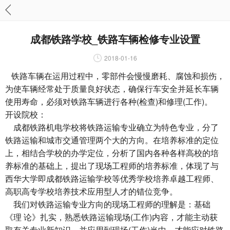
成都铁路学校_铁路车辆检修专业设置
2018-01-16
铁路车辆在运用过程中，零部件会慢慢磨耗、腐蚀和损伤，
为使车辆经常处于质量良好状态，确保行车安全并延长车辆
使用寿命，必须对铁路车辆进行各种(检查)和修理(工作)。
开设院校：
成都铁路机电学校
将铁路运输专业确立为特色专业，分了
铁路运输和城市交通管理两个大的方向。在培养标准的定位
上，相结合学校的办学定位，分析了国内各种各样高校的培
养标准的基础上，提出了现场工程师的培养标准，体现了与
西华大学即成都铁路运输学校等优秀学校培养卓越工程师、
高职高专学校培养技术应用型人才的错位竞争。
我们对铁路运输专业方向的现场工程师的理解是：基础
《理 论》扎实，熟悉铁路运输现场(工作)内容，才能主动获
取有关专业新知识，并应用到现场(工作)当中，才能应对铁路